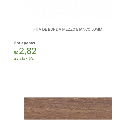
FITA DE BORDA MEZZO BIANCO 50MM
Por apenas
2,82
R$
à vista - 5%