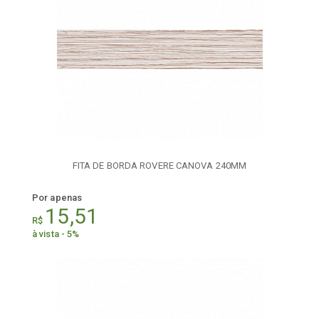
FITA DE BORDA ROVERE CANOVA 240MM
Por apenas
15,51
R$
à vista - 5%