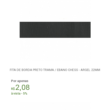
FITA DE BORDA PRETO TRAMA / EBANO CHESS - ARGEL 22MM
Por apenas
2,08
R$
à vista - 5%