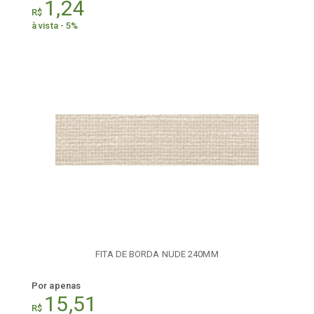
1,24
R$
à vista - 5%
FITA DE BORDA NUDE 240MM
Por apenas
15,51
R$