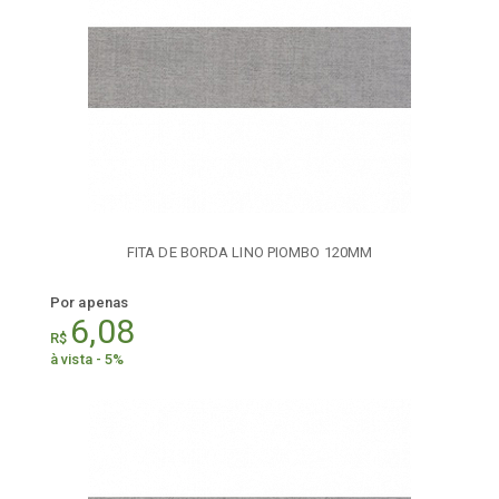
FITA DE BORDA LINO PIOMBO 120MM
Por apenas
6,08
R$
à vista - 5%