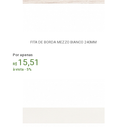
FITA DE BORDA MEZZO BIANCO 240MM
Por apenas
15,51
R$
à vista - 5%