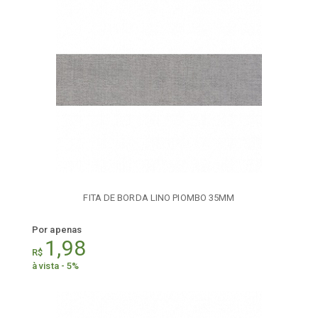
FITA DE BORDA LINO PIOMBO 35MM
Por apenas
1,98
R$
à vista - 5%