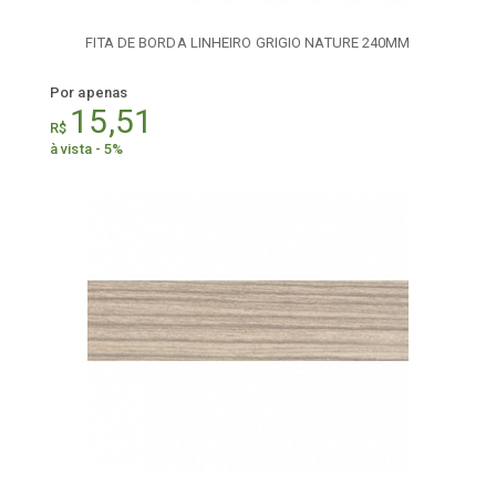
FITA DE BORDA LINHEIRO GRIGIO NATURE 240MM
Por apenas
15,51
R$
à vista - 5%