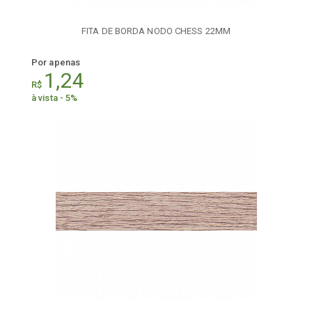
FITA DE BORDA NODO CHESS 22MM
Por apenas
1,24
R$
à vista - 5%