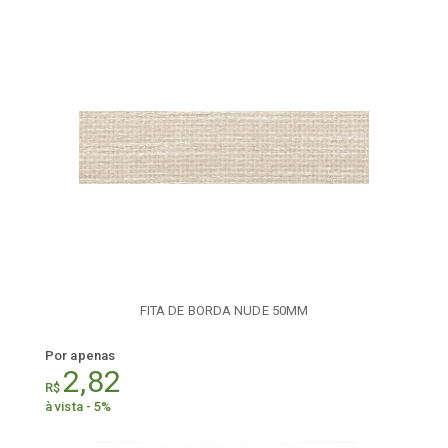
FITA DE BORDA NUDE 50MM
Por apenas
2,82
R$
à vista - 5%