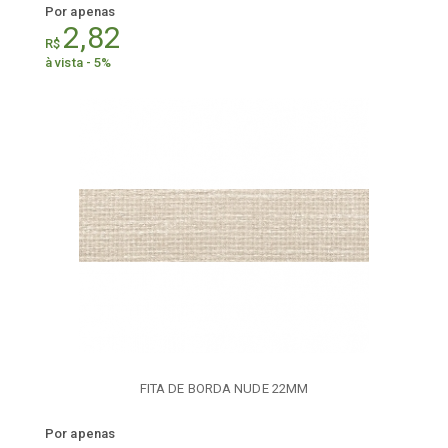
Por apenas
2,82
R$
à vista - 5%
FITA DE BORDA NUDE 22MM
Por apenas