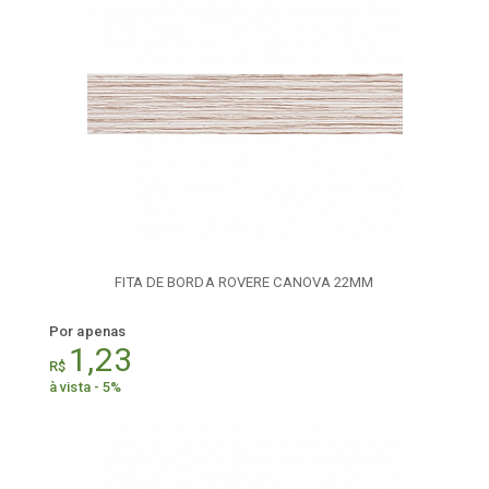
FITA DE BORDA ROVERE CANOVA 22MM
Por apenas
1,23
R$
à vista - 5%