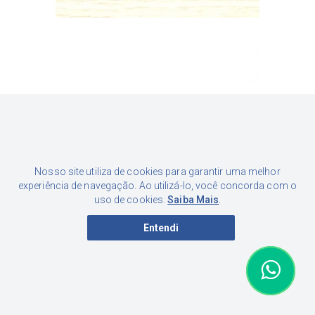
FITA DE BORDA ROVERE CHIARO NT 22MM
Por apenas
1,24
R$
Nosso site utiliza de cookies para garantir uma melhor
à vista - 5%
experiência de navegação. Ao utilizá-lo, você concorda com o
uso de cookies.
Saiba Mais
.
Entendi