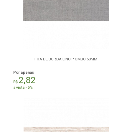
FITA DE BORDA LINO PIOMBO 50MM
Por apenas
2,82
R$
à vista - 5%