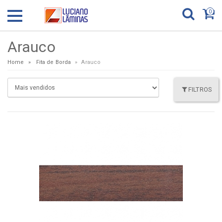
0
Arauco
Home
Fita de Borda
Arauco
FILTROS