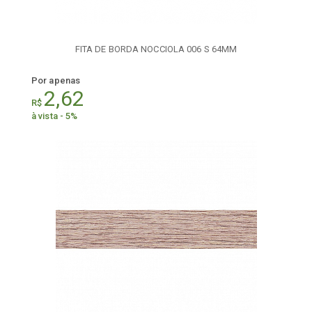
FITA DE BORDA NOCCIOLA 006 S 64MM
Por apenas
2,62
R$
à vista - 5%