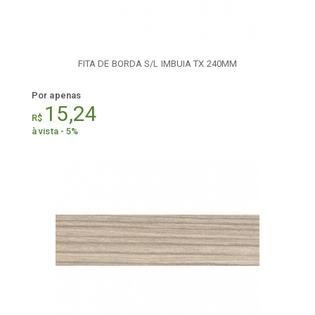
FITA DE BORDA S/L IMBUIA TX 240MM
Por apenas
15,24
R$
à vista - 5%