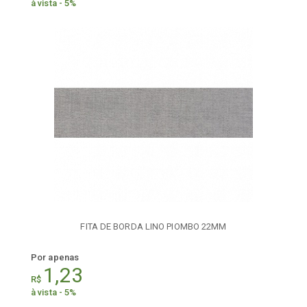
à vista - 5%
FITA DE BORDA LINO PIOMBO 22MM
Por apenas
1,23
R$
à vista - 5%