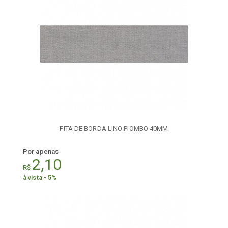
FITA DE BORDA LINO PIOMBO 40MM
Por apenas
2,10
R$
à vista - 5%