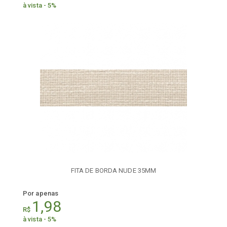
à vista - 5%
FITA DE BORDA NUDE 35MM
Por apenas
1,98
R$
à vista - 5%