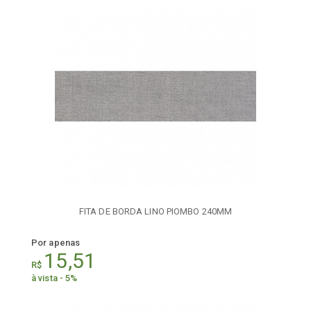
FITA DE BORDA LINO PIOMBO 240MM
Por apenas
15,51
R$
à vista - 5%