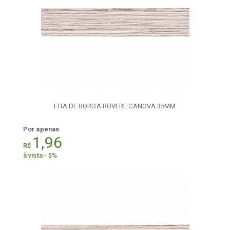
FITA DE BORDA ROVERE CANOVA 35MM
Por apenas
1,96
R$
à vista - 5%