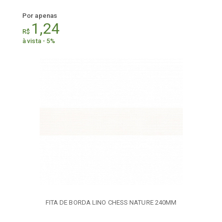
Por apenas
1,24
R$
à vista - 5%
FITA DE BORDA LINO CHESS NATURE 240MM