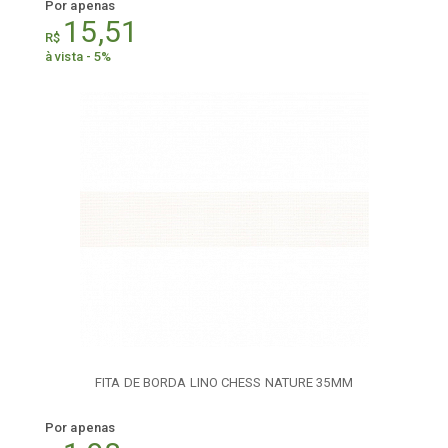
Por apenas
15,51
R$
à vista - 5%
FITA DE BORDA LINO CHESS NATURE 35MM
Por apenas