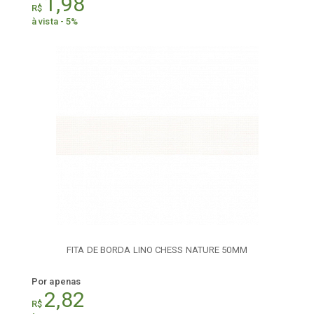
1,98
R$
à vista - 5%
FITA DE BORDA LINO CHESS NATURE 50MM
Por apenas
2,82
R$