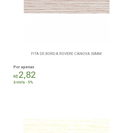
FITA DE BORDA ROVERE CANOVA 50MM
Por apenas
2,82
R$
à vista - 5%