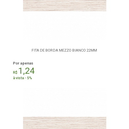
FITA DE BORDA MEZZO BIANCO 22MM
Por apenas
1,24
R$
à vista - 5%