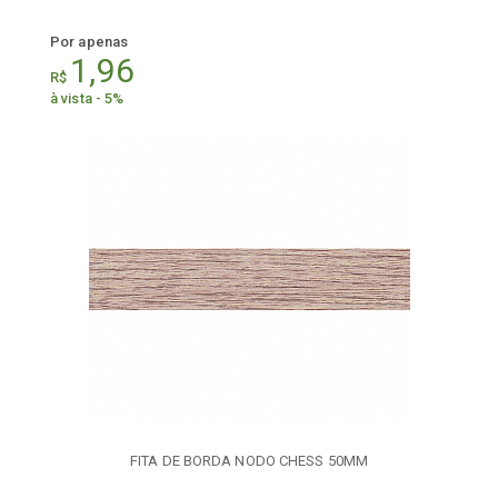
Por apenas
1,96
R$
à vista - 5%
FITA DE BORDA NODO CHESS 50MM