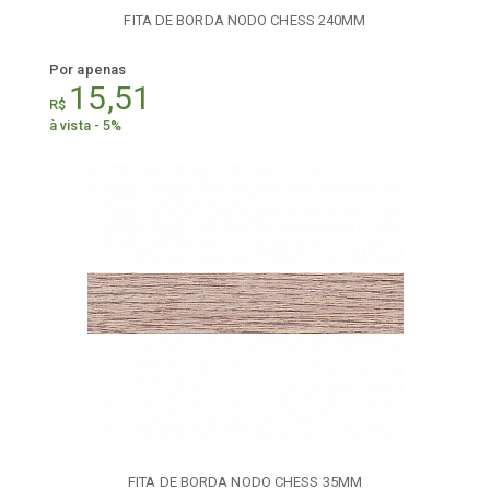
FITA DE BORDA NODO CHESS 240MM
Por apenas
15,51
R$
à vista - 5%
FITA DE BORDA NODO CHESS 35MM