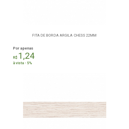
FITA DE BORDA ARGILA CHESS 22MM
Por apenas
1,24
R$
à vista - 5%