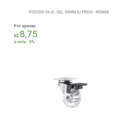
RODIZIO SILIC. GEL 35MM S/ FREIO - RENNA.
Por apenas
8,75
R$
à vista - 5%