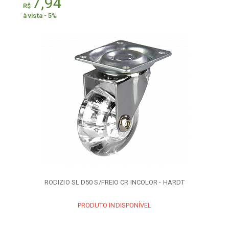
7,94
R$
à vista - 5%
RODIZIO SL D50 S/FREIO CR INCOLOR - HARDT
PRODUTO INDISPONÍVEL