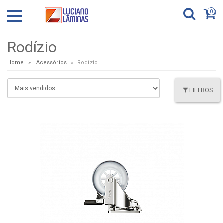
0
Rodízio
Home
Acessórios
Rodízio
FILTROS