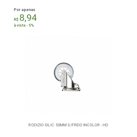
Por apenas
8,94
R$
à vista - 5%
RODIZIO SILIC. 50MM S/FREIO INCOLOR - HD