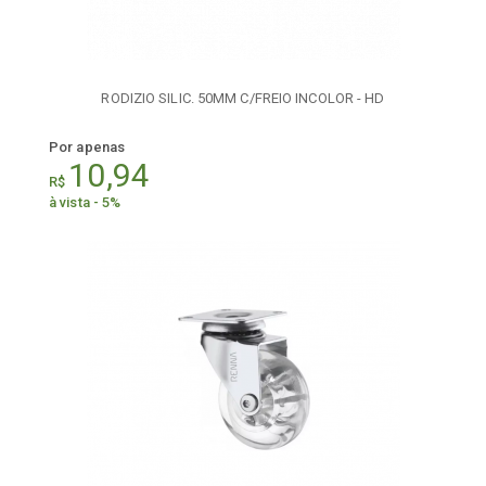
RODIZIO SILIC. 50MM C/FREIO INCOLOR - HD
Por apenas
10,94
R$
à vista - 5%