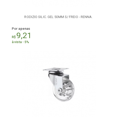
RODIZIO SILIC. GEL 50MM S/ FREIO - RENNA.
Por apenas
9,21
R$
à vista - 5%