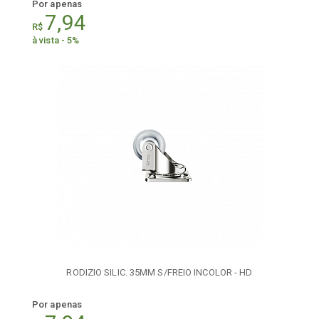
Por apenas
7,94
R$
à vista - 5%
RODIZIO SILIC. 35MM S/FREIO INCOLOR - HD
Por apenas