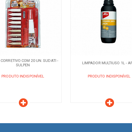
aracterísticas
Características
ODUTO INDISPONÍVEL
PRODUTO INDISPONÍVEL
QUANDO DISPONÍVEL
AVISE-ME QUANDO DISPONÍVEL
Z CORRETIVO COM 20 UN. SUDATI -
LIMPADOR MULTIUSO 1L - A
SULPEN
PRODUTO INDISPONÍVEL
PRODUTO INDISPONÍVEL