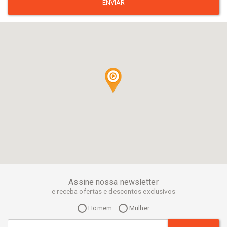
ENVIAR
Assine nossa newsletter
e receba ofertas e descontos exclusivos
Homem
Mulher