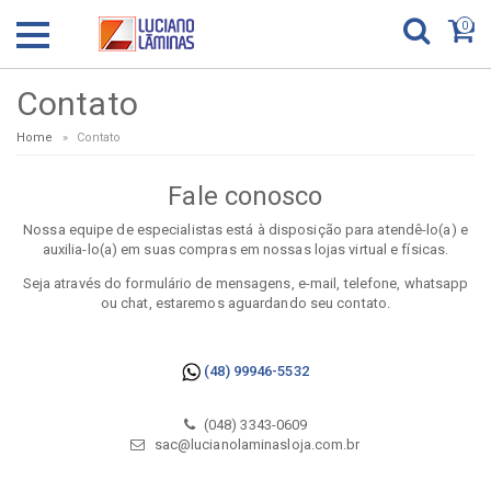
0
Contato
Home
Contato
Fale conosco
Nossa equipe de especialistas está à disposição para atendê-lo(a) e
auxilia-lo(a) em suas compras em nossas lojas virtual e físicas.
Seja através do formulário de mensagens, e-mail, telefone, whatsapp
ou chat, estaremos aguardando seu contato.
(48) 99946-5532
(048) 3343-0609
sac@lucianolaminasloja.com.br