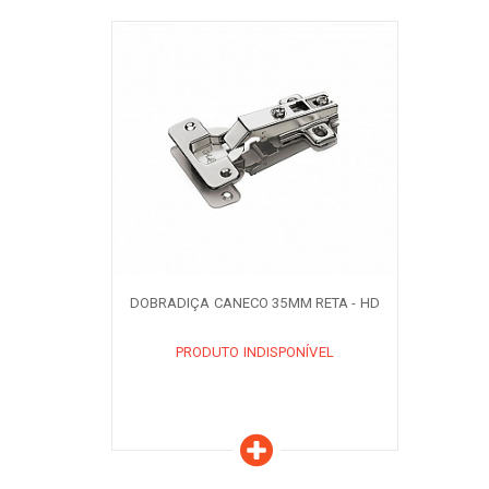
Características
PRODUTO INDISPONÍVEL
AVISE-ME QUANDO DISPONÍVEL
DOBRADIÇA CANECO 35MM RETA - HD
PRODUTO INDISPONÍVEL