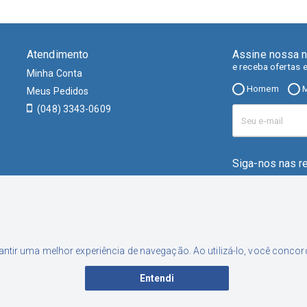
Atendimento
Assine nossa n
e receba ofertas 
Minha Conta
Homem
M
Meus Pedidos
(048) 3343-0609
Siga-nos nas r
rantir uma melhor experiência de navegação. Ao utilizá-lo, você conc
Entendi