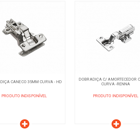
aracterísticas
Características
ODUTO INDISPONÍVEL
PRODUTO INDISPONÍVEL
QUANDO DISPONÍVEL
AVISE-ME QUANDO DISPONÍVEL
DOBRADIÇA C/ AMORTECEDOR C
DIÇA CANECO 35MM CURVA - HD
CURVA -RENNA
PRODUTO INDISPONÍVEL
PRODUTO INDISPONÍVEL