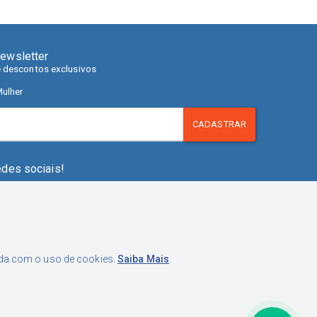
ewsletter
e descontos exclusivos
ulher
CADASTRAR
edes sociais!
orda com o uso de cookies.
Saiba Mais
.