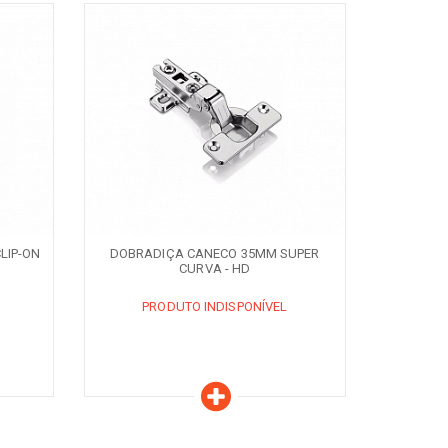
Características
PRODUTO INDISPONÍVEL
AVISE-ME QUANDO DISPONÍVEL
LIP-ON
DOBRADIÇA CANECO 35MM SUPER
CURVA - HD
PRODUTO INDISPONÍVEL