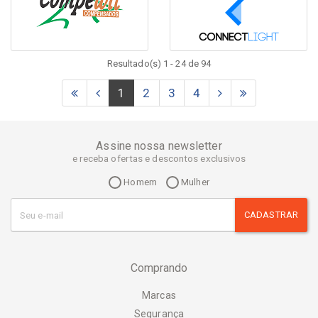
Resultado(s) 1 - 24 de 94
1
2
3
4
Assine nossa newsletter
e receba ofertas e descontos exclusivos
Homem
Mulher
CADASTRAR
Comprando
Marcas
Segurança