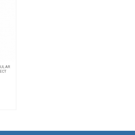
CULAR
ECT