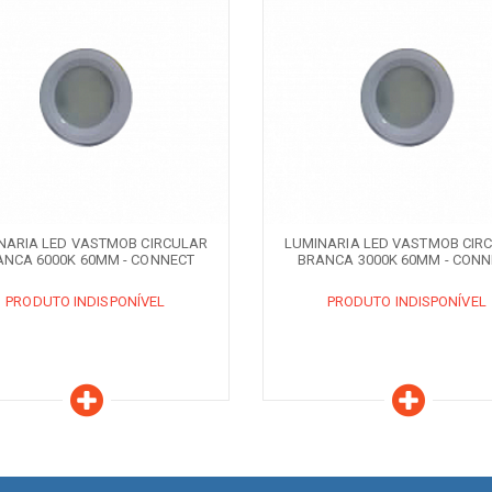
aracterísticas
Características
ODUTO INDISPONÍVEL
PRODUTO INDISPONÍVEL
QUANDO DISPONÍVEL
AVISE-ME QUANDO DISPONÍVEL
NARIA LED VASTMOB CIRCULAR
LUMINARIA LED VASTMOB CIR
ANCA 6000K 60MM - CONNECT
BRANCA 3000K 60MM - CONN
PRODUTO INDISPONÍVEL
PRODUTO INDISPONÍVEL