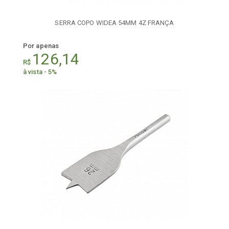
SERRA COPO WIDEA 54MM 4Z FRANÇA
Por apenas
126,14
R$
à vista - 5%