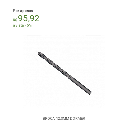
Por apenas
95,92
R$
à vista - 5%
BROCA 12,0MM DORMER