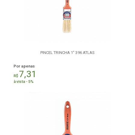
PINCEL TRINCHA 1" 396 ATLAS
Por apenas
7,31
R$
à vista - 5%