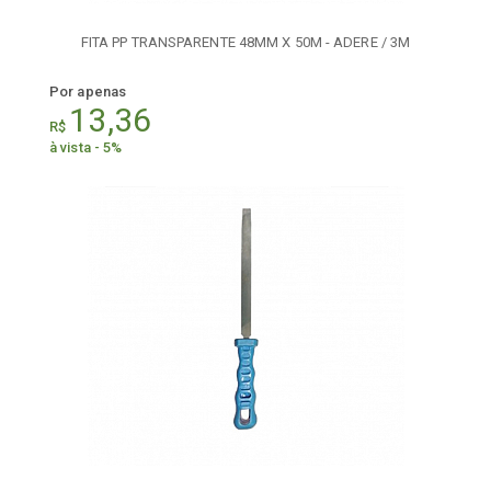
FITA PP TRANSPARENTE 48MM X 50M - ADERE / 3M
Por apenas
13,36
R$
à vista - 5%