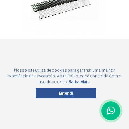
PINO F 20 CX C/ 5.000 UNIDADES
Por apenas
23,64
R$
Nosso site utiliza de cookies para garantir uma melhor
à vista - 5%
experiência de navegação. Ao utilizá-lo, você concorda com o
uso de cookies.
Saiba Mais
.
Entendi