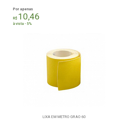
Por apenas
10,46
R$
à vista - 5%
LIXA EM METRO GRAO 60