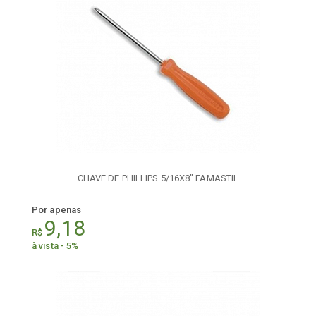
CHAVE DE PHILLIPS 5/16X8" FAMASTIL
Por apenas
9,18
R$
à vista - 5%