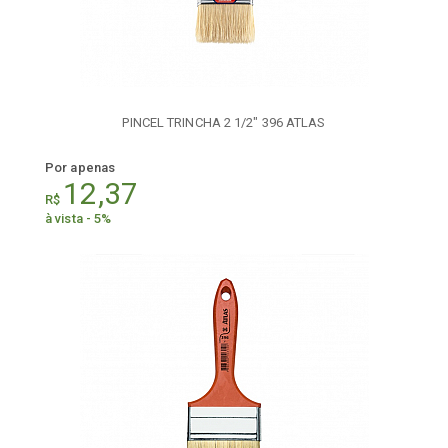
PINCEL TRINCHA 2 1/2" 396 ATLAS
Por apenas
12,37
R$
à vista - 5%