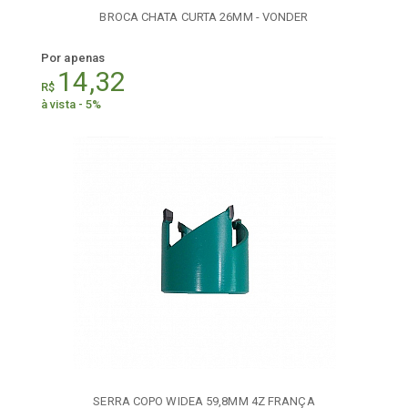
BROCA CHATA CURTA 26MM - VONDER
Por apenas
14,32
R$
à vista - 5%
SERRA COPO WIDEA 59,8MM 4Z FRANÇA