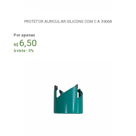
PROTETOR AURICULAR SILICONE COM C A 39068
Por apenas
6,50
R$
à vista - 5%