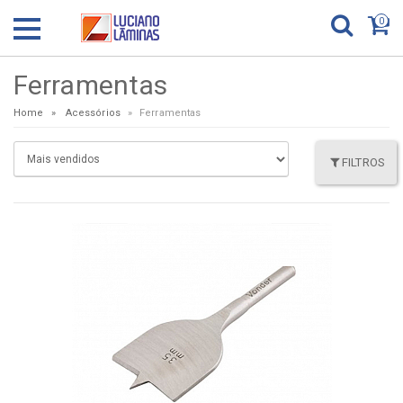
0
Ferramentas
Home
Acessórios
Ferramentas
FILTROS