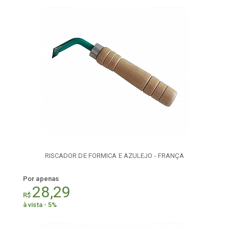
RISCADOR DE FORMICA E AZULEJO - FRANÇA
Por apenas
28,29
R$
à vista - 5%