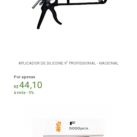
APLICADOR DE SILICONE 9" PROFISSIONAL - NACIONAL
Por apenas
44,10
R$
à vista - 5%