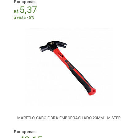
Por apenas
5,37
R$
à vista - 5%
MARTELO CABO FIBRA EMBORRACHADO 23MM - MISTER
Por apenas