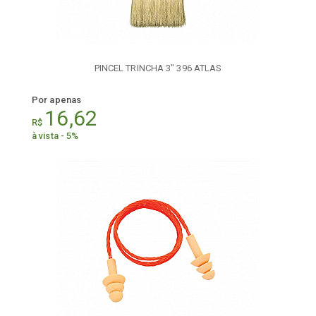
PINCEL TRINCHA 3" 396 ATLAS
Por apenas
16,62
R$
à vista - 5%