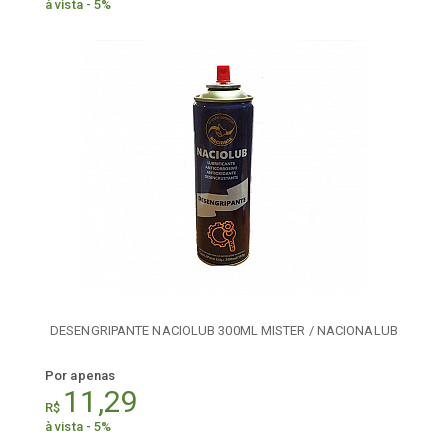
à vista - 5%
DESENGRIPANTE NACIOLUB 300ML MISTER / NACIONALUB
Por apenas
11,29
R$
à vista - 5%