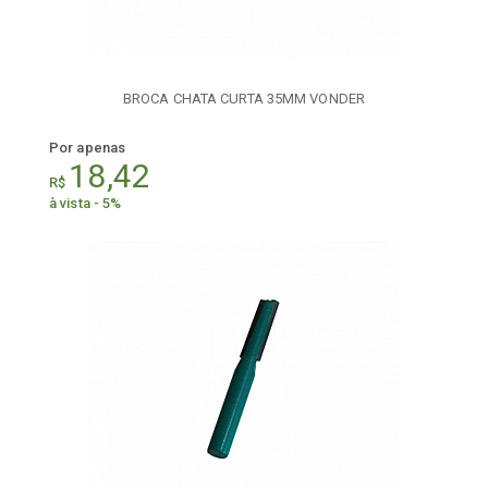
BROCA CHATA CURTA 35MM VONDER
Por apenas
18,42
R$
à vista - 5%