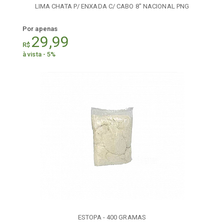
LIMA CHATA P/ ENXADA C/ CABO 8" NACIONAL PNG
Por apenas
29,99
R$
à vista - 5%
ESTOPA - 400 GRAMAS