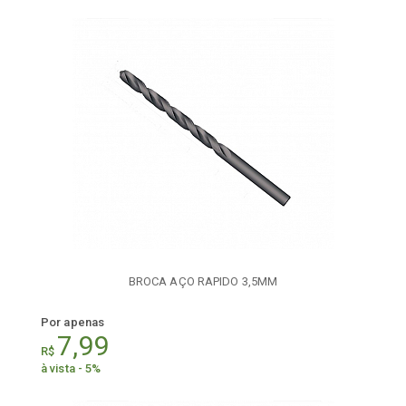
BROCA AÇO RAPIDO 3,5MM
Por apenas
7,99
R$
à vista - 5%