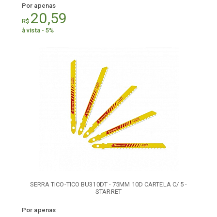
Por apenas
20,59
R$
à vista - 5%
SERRA TICO-TICO BU310DT - 75MM 10D CARTELA C/ 5 -
STARRET
Por apenas