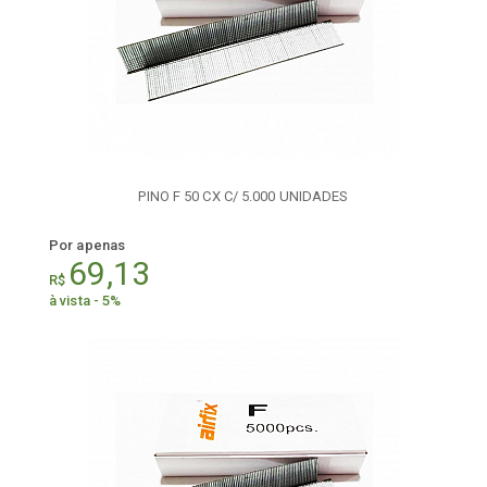
PINO F 50 CX C/ 5.000 UNIDADES
Por apenas
69,13
R$
à vista - 5%