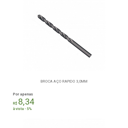
BROCA AÇO RAPIDO 3,0MM
Por apenas
8,34
R$
à vista - 5%