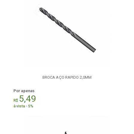
BROCA AÇO RAPIDO 2,0MM
Por apenas
5,49
R$
à vista - 5%