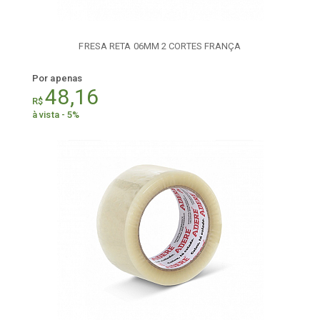
FRESA RETA 06MM 2 CORTES FRANÇA
Por apenas
48,16
R$
à vista - 5%