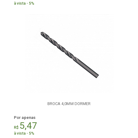
à vista - 5%
BROCA 4,0MM DORMER
Por apenas
5,47
R$
à vista - 5%