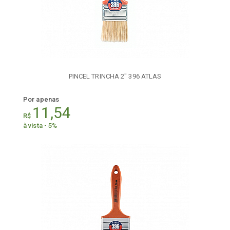
PINCEL TRINCHA 2" 396 ATLAS
Por apenas
11,54
R$
à vista - 5%