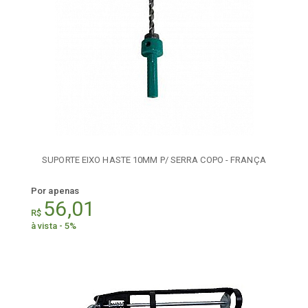
SUPORTE EIXO HASTE 10MM P/ SERRA COPO - FRANÇA
Por apenas
56,01
R$
à vista - 5%