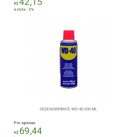
42,15
R$
à vista - 5%
DESENGRIPANTE WD-40 300 ML
Por apenas
69,44
R$