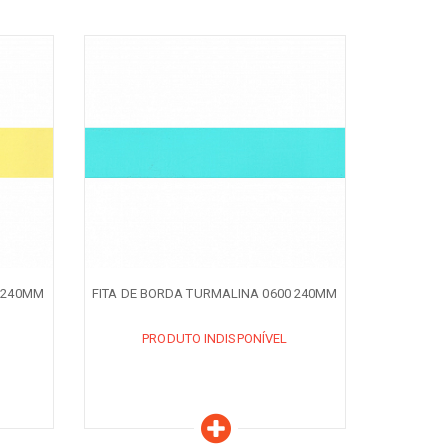
Características
PRODUTO INDISPONÍVEL
AVISE-ME QUANDO DISPONÍVEL
 240MM
FITA DE BORDA TURMALINA 0600 240MM
PRODUTO INDISPONÍVEL