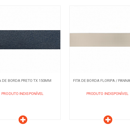
aracterísticas
Características
ODUTO INDISPONÍVEL
PRODUTO INDISPONÍVEL
QUANDO DISPONÍVEL
AVISE-ME QUANDO DISPONÍVEL
TA DE BORDA PRETO TX 150MM
FITA DE BORDA FLORIPA / PANN
PRODUTO INDISPONÍVEL
PRODUTO INDISPONÍVEL