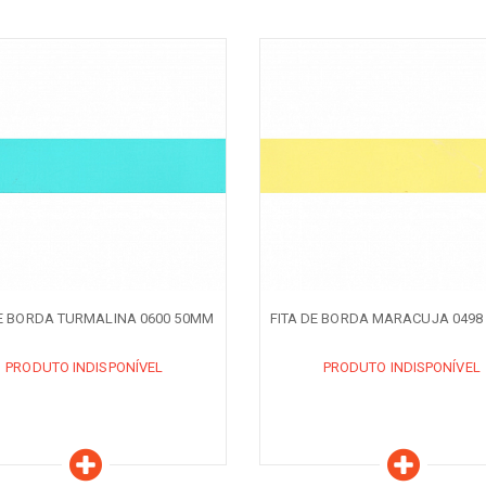
aracterísticas
Características
ODUTO INDISPONÍVEL
PRODUTO INDISPONÍVEL
QUANDO DISPONÍVEL
AVISE-ME QUANDO DISPONÍVEL
DE BORDA TURMALINA 0600 50MM
FITA DE BORDA MARACUJA 0498
PRODUTO INDISPONÍVEL
PRODUTO INDISPONÍVEL