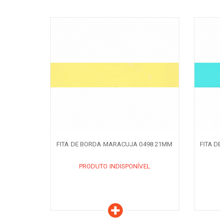
Características
C
PRODUTO INDISPONÍVEL
PR
AVISE-ME QUANDO DISPONÍVEL
AVISE-ME 
FITA DE BORDA MARACUJA 0498 21MM
FITA 
PRODUTO INDISPONÍVEL