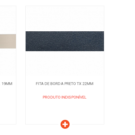
Características
PRODUTO INDISPONÍVEL
AVISE-ME QUANDO DISPONÍVEL
A 19MM
FITA DE BORDA PRETO TX 22MM
PRODUTO INDISPONÍVEL