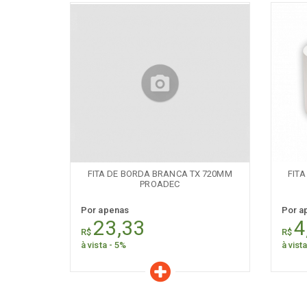
Características
C
Quantidade:
+
-
+
FITA DE BORDA BRANCA TX 720MM
FIT
PROADEC
Por apenas
Por a
23,33
4
R$
R$
à vista - 5%
à vist