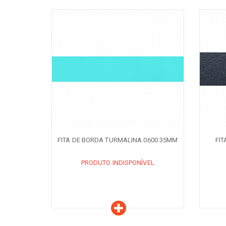
Características
C
PRODUTO INDISPONÍVEL
PR
AVISE-ME QUANDO DISPONÍVEL
AVISE-ME 
FITA DE BORDA TURMALINA 0600 35MM
FI
PRODUTO INDISPONÍVEL