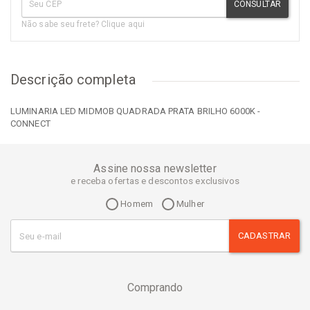
CONSULTAR
Não sabe seu frete? Clique aqui
Descrição completa
LUMINARIA LED MIDMOB QUADRADA PRATA BRILHO 6000K -
CONNECT
Assine nossa newsletter
e receba ofertas e descontos exclusivos
Homem
Mulher
CADASTRAR
Comprando