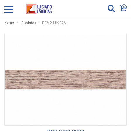
0
Home
Produtos
FITA DE BORDA