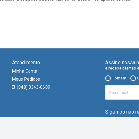
Atendimento
Assine nossa n
e receba ofertas 
Minha Conta
Homem
M
Meus Pedidos
(048) 3343-0609
Siga-nos nas r