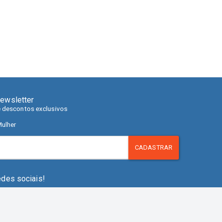
ewsletter
e descontos exclusivos
ulher
CADASTRAR
edes sociais!