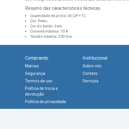
Resumo das características técnicas
Quantidade de polos: 03 (2P + T);
Cor: Preto;
Cor do fundo: Sem
Corrente máxima: 10 A
Tensão máxima: 250 Vca
Comprando
Institucional
Marcas
Sobre nós
Segurança
Contato
Termos de uso
Serviços
Política de troca e
devolução
Política de privacidade