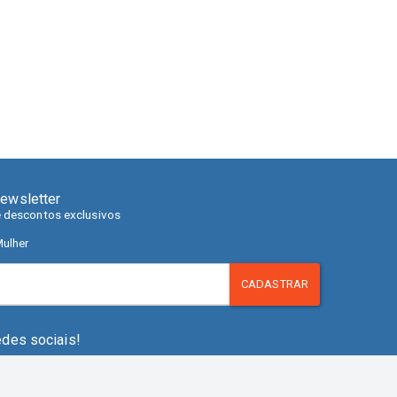
ewsletter
e descontos exclusivos
ulher
CADASTRAR
edes sociais!