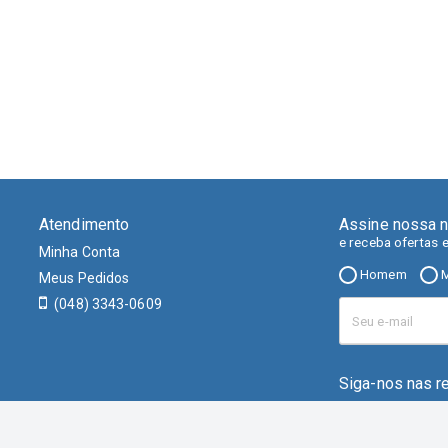
Atendimento
Assine nossa n
e receba ofertas 
Minha Conta
Homem
M
Meus Pedidos
(048) 3343-0609
Siga-nos nas r