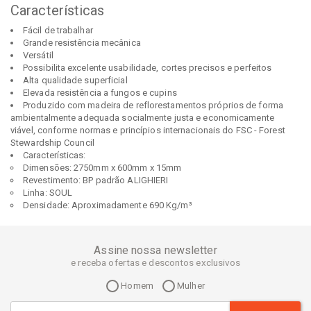
Características
Fácil de trabalhar
Grande resistência mecânica
Versátil
Possibilita excelente usabilidade, cortes precisos e perfeitos
Alta qualidade superficial
Elevada resistência a fungos e cupins
Produzido com madeira de reflorestamentos próprios de forma
ambientalmente adequada socialmente justa e economicamente
viável, conforme normas e princípios internacionais do FSC - Forest
Stewardship Council
Características:
Dimensões: 2750mm x 600mm x 15mm
Revestimento: BP padrão ALIGHIERI
Linha: SOUL
Densidade: Aproximadamente 690 Kg/m³
Assine nossa newsletter
e receba ofertas e descontos exclusivos
Homem
Mulher