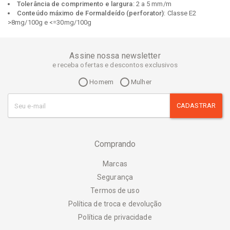
Tolerância de comprimento e largura
: 2 a 5 mm/m
Conteúdo máximo de Formaldeído (perforator)
: Classe E2
>8mg/100g e <=30mg/100g
Assine nossa newsletter
e receba ofertas e descontos exclusivos
Homem
Mulher
CADASTRAR
Comprando
Marcas
Segurança
Termos de uso
Política de troca e devolução
Política de privacidade