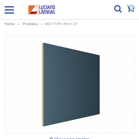
0
Home
Produtos
MDF PIPA 18mm 2F