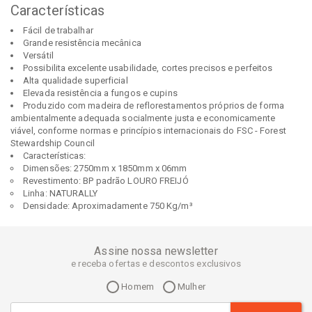
Características
Fácil de trabalhar
Grande resistência mecânica
Versátil
Possibilita excelente usabilidade, cortes precisos e perfeitos
Alta qualidade superficial
Elevada resistência a fungos e cupins
Produzido com madeira de reflorestamentos próprios de forma
ambientalmente adequada socialmente justa e economicamente
viável, conforme normas e princípios internacionais do FSC - Forest
Stewardship Council
Características:
Dimensões: 2750mm x 1850mm x 06mm
Revestimento: BP padrão LOURO FREIJÓ
Linha: NATURALLY
Densidade: Aproximadamente 750 Kg/m³
Assine nossa newsletter
e receba ofertas e descontos exclusivos
Homem
Mulher