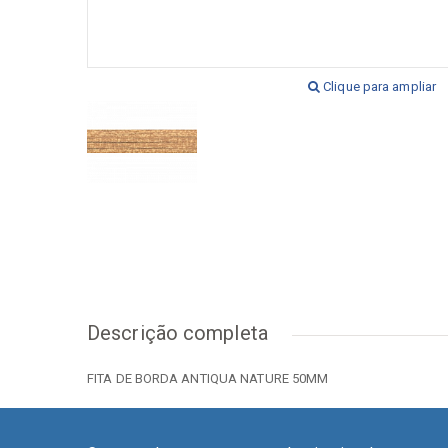
[+] Ver todos
[+] V
Clique para ampliar
Descrição completa
FITA DE BORDA ANTIQUA NATURE 50MM