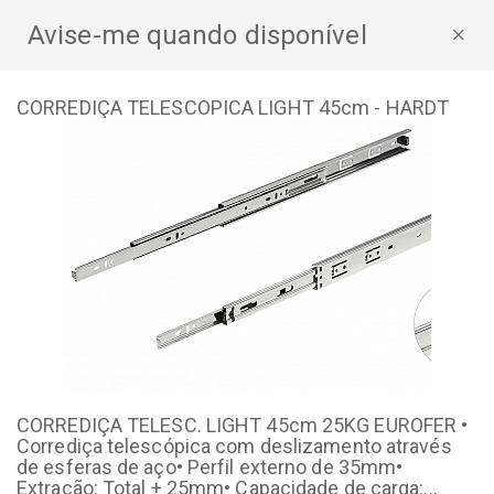
Avise-me quando disponível
×
CORREDIÇA TELESCOPICA LIGHT 45cm - HARDT
CORREDIÇA TELESC. LIGHT 45cm 25KG EUROFER •
Corrediça telescópica com deslizamento através
de esferas de aço• Perfil externo de 35mm•
Extração: Total + 25mm• Capacidade de carga:...